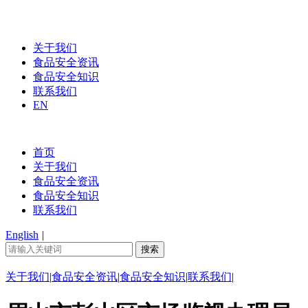
关于我们
食品安全资讯
食品安全知识
联系我们
EN
首页
关于我们
食品安全资讯
食品安全知识
联系我们
English
|
关于我们
|
食品安全资讯
|
食品安全知识
|
联系我们
|