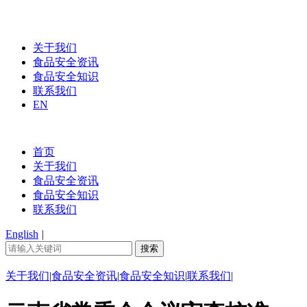
关于我们
食品安全资讯
食品安全知识
联系我们
EN
首页
关于我们
食品安全资讯
食品安全知识
联系我们
English
|
关于我们
|
食品安全资讯
|
食品安全知识
|
联系我们
|