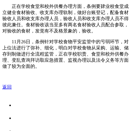
正在学校食堂和校外供餐办理方面，条例要肄业校食堂成
立健全食材验收、收支库办理轨制，做好台账登记，配备食材
验收人员和收支库办理人员，验收人员和收支库办理人员不得
彼此兼任。食材验收该当至多有两名食材验收人员配合参取，
对验收的食材，发觉有不及格景象的，验收。
11月26日，条例针对学校食物平安监管中的亏弱环节，对
上位法进行了弥补、细化，明白对学校食物从采购、运输、储
存到制做进行全流程监管，正在学校职责、食堂和校外供餐办
理、变乱查询拜访取应急措置、监视办理以及法令义务等方面
做了较为全面的。
返回
关于我们
食品安全资讯
食品安全知识