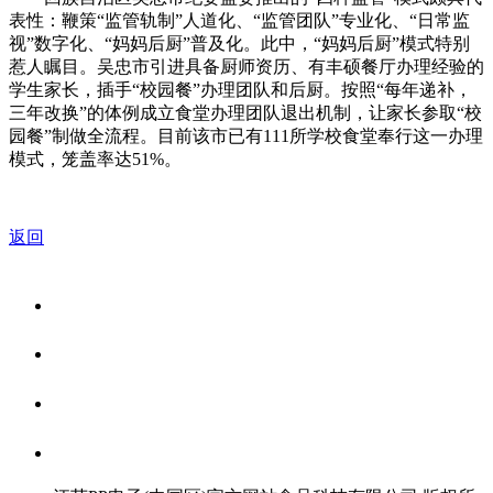
表性：鞭策“监管轨制”人道化、“监管团队”专业化、“日常监
视”数字化、“妈妈后厨”普及化。此中，“妈妈后厨”模式特别
惹人瞩目。吴忠市引进具备厨师资历、有丰硕餐厅办理经验的
学生家长，插手“校园餐”办理团队和后厨。按照“每年递补，
三年改换”的体例成立食堂办理团队退出机制，让家长参取“校
园餐”制做全流程。目前该市已有111所学校食堂奉行这一办理
模式，笼盖率达51%。
返回
关于我们
食品安全资讯
食品安全知识
联系我们