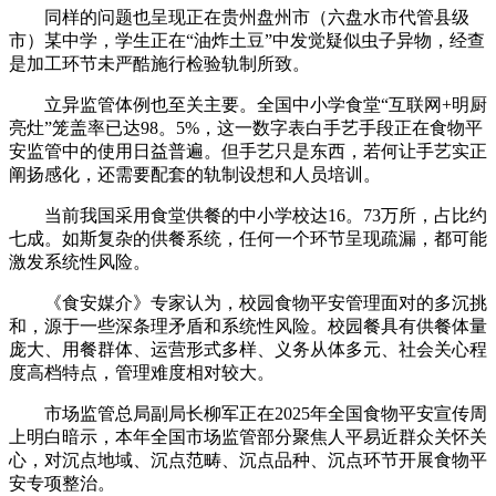
同样的问题也呈现正在贵州盘州市（六盘水市代管县级
市）某中学，学生正在“油炸土豆”中发觉疑似虫子异物，经查
是加工环节未严酷施行检验轨制所致。
立异监管体例也至关主要。全国中小学食堂“互联网+明厨
亮灶”笼盖率已达98。5%，这一数字表白手艺手段正在食物平
安监管中的使用日益普遍。但手艺只是东西，若何让手艺实正
阐扬感化，还需要配套的轨制设想和人员培训。
当前我国采用食堂供餐的中小学校达16。73万所，占比约
七成。如斯复杂的供餐系统，任何一个环节呈现疏漏，都可能
激发系统性风险。
《食安媒介》专家认为，校园食物平安管理面对的多沉挑
和，源于一些深条理矛盾和系统性风险。校园餐具有供餐体量
庞大、用餐群体、运营形式多样、义务从体多元、社会关心程
度高档特点，管理难度相对较大。
市场监管总局副局长柳军正在2025年全国食物平安宣传周
上明白暗示，本年全国市场监管部分聚焦人平易近群众关怀关
心，对沉点地域、沉点范畴、沉点品种、沉点环节开展食物平
安专项整治。