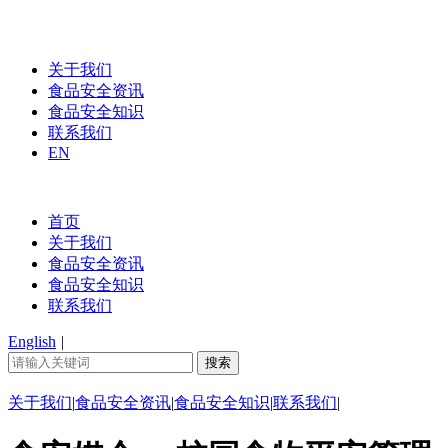
关于我们
食品安全资讯
食品安全知识
联系我们
EN
首页
关于我们
食品安全资讯
食品安全知识
联系我们
English
|
关于我们
|
食品安全资讯
|
食品安全知识
|
联系我们
|