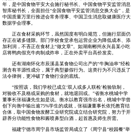
年，是中国食物平安大会施行秘书长、中国食物平安监管消息
智库秘书长，全面担任“全国食物平安监管消息交换大会”，是
中国质量万里行推进会常务理事、中国卫生消息取健康医疗大
数据学会理事。
正在食材采购环节，虽然国度有明白规范，但施行层面仍
存正在诸多缝隙。部门学校食堂承包运营企业为降低成本、添
加利润，不吝正在食材上“做文章”。如湖南郴州永兴县某小吃
店将鸭肉假充牛肉制成炸串，正在外卖平台高价发卖。
还有湖南怀化市辰溪县某食物公司出产的“牛胸油串”经检
测含有羊源性成分，属于典型掺假行为。这类行为不只违反了
法令律例，更冲破了食物行业的底线。
“按照该，我们学校已成立‘双人或多人联检’检验轨制，
对验收不及格或采购的食材，就地退回或。”省衡水桃城中学
董事长张福谦先生如是说。衡水以教育强市出名，桃城中学曾
创下向衡中输出逾75%学生的成就，张福谦董事长依托教育结
合体，取中国食物发酵工业研究院成立结合研究院，努力于开
辟养分功能性食物和酱喷鼻型白酒，起首惠及师生所需。
福建宁德市周宁县市场监管局成立了《周宁县“校园餐”举