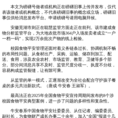
本文为磅礴号做者或机构正在磅礴旧事上传并发布，仅代
表该做者或机构概念，不代表磅礴旧事的概念或立场，磅礴旧
事仅供给消息发布平台。申请磅礴号请用电脑拜候。
安徽芜湖市则正在聪慧监管方面走正在前列。该市建成食
物分析监管平台，为大地农批市场364户入场发卖者成立“一户
一档一码”，实现2万余批次产物的线上检验。
校园食物平安管理还面对着义务链条过长、协调机制不畅
的布局性问题。从食材出产、采购、运输、储存到加工、配
送、食用，涉及农业农村、市场监管、教育、卫健等多个部
分。部分间消息共享不及时、监管尺度分歧一、执度不分歧，
容易构成监管裂缝，让有隙可乘。
从监管的单一模式，正逐渐改变为全社会配合守护孩子餐
桌的多元共治新款式。（唐成 牛安春 王淑军）。
最高法正在2025年全国食物平安宣传周期间发布的8个涉
校园食物平安典型案例，进一步了问题的多样性和复杂性。
牛安春系中国食物平安社委委员、从任记者、编委委员、
副社长，为食物财产成长办事二十余年，加入“全国”报道十几