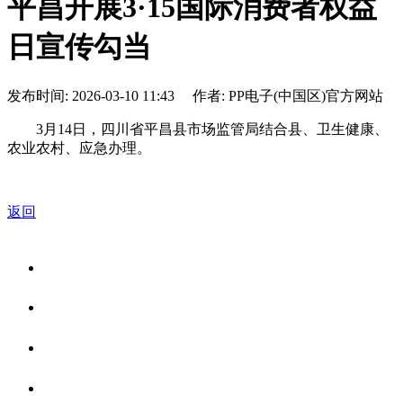
平昌开展3·15国际消费者权益
日宣传勾当
发布时间: 2026-03-10 11:43 作者: PP电子(中国区)官方网站
3月14日，四川省平昌县市场监管局结合县、卫生健康、
农业农村、应急办理。
返回
关于我们
食品安全资讯
食品安全知识
联系我们