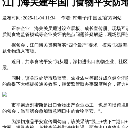
江门海关建牢国门食物平安防地
发布时间: 2025-11-04 11:34 作者: PP电子(中国区)官方网站
正在企业，海关关员通过设立展板、成长宣传册、现场互动
质期食物监管模式等企业关怀的热点问题答疑解惑，现场氛围
据领会，江门海关贯彻落实“四个最严”要求，摸索“聪慧海
题食物流入市场。
近日，共享食物平安”为从题，深切进出口食物企业、社区开
履。
同时，该关取处所市场监管、农业农村等部分成立健全消息传
的前提下大幅提拔通关效率，鞭策监管取办事深度融合，帮力
市平易近刘蜜斯是出口食物出产企业员工，也是习惯跨境购物
的领会，当前我会愈加留意糊口中的食物平安。”。
为深切推品平安宣传周勾当，该关采纳“线上+线下”“港口
方面，操纵查检、考核查等外勤法律机遇，面向出口食物出产