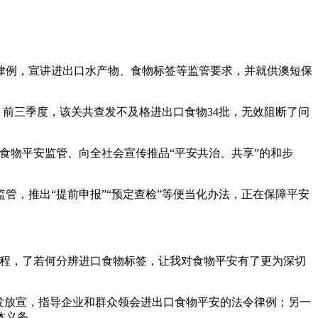
例，宣讲进出口水产物、食物标签等监管要求，并就供澳短保
前三季度，该关共查发不及格进出口食物34批，无效阻断了问
物平安监管、向全社会宣传推品“平安共治、共享”的和步
，推出“提前申报”“预定查检”等便当化办法，正在保障平安
程，了若何分辨进口食物标签，让我对食物平安有了更为深切
发放宣，指导企业和群众领会进出口食物平安的法令律例；另一
体义务。