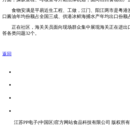
食物安满是平易近生工程、工做，江门、阳江两市是粤港澳大湾
口酱油年均份额占全国三成、供港冰鲜海捕水产年均出口份额
正在社区，海关关员面向现场群众集中展现海关正在进出口食
答各类问题32个。
返回
关于我们
食品安全资讯
食品安全知识
联系我们
江苏PP电子(中国区)官方网站食品科技有限公司 版权所有
网站地图