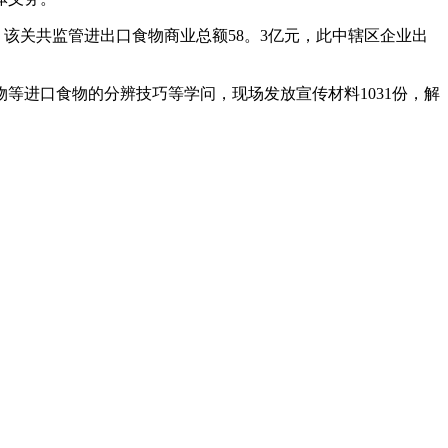
该关共监管进出口食物商业总额58。3亿元，此中辖区企业出
进口食物的分辨技巧等学问，现场发放宣传材料1031份，解