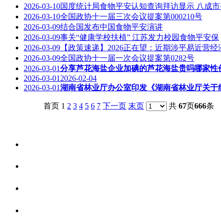
2026-03-10
国度统计局食物平安认知查询拜访显示 八成市
2026-03-10
全国政协十一届三次会议提案第000210号
2026-03-09
结合国发布中国食物平安演讲
2026-03-09
事关“健康学校扶植” 江苏发力校园食物平安保
2026-03-09
【政策速递】2026正在望：近期涉平易近营经
2026-03-09
全国政协十一届一次会议提案第0282号
2026-03-01
分享芦花海盐企业加碘的芦花海盐贵吗哪家性
2026-03-01
2026-02-04
2026-03-01
湖南省林业厅办公室印发《湖南省林业厅关于
首页 1
2
3
4
5
6
7
下一页
末页
共
67
页
666
条
关于我们
食品安全资讯
食品安全知识
联系我们