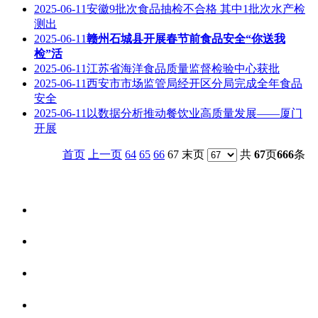
2025-06-11
安徽9批次食品抽检不合格 其中1批次水产检
测出
2025-06-11
赣州石城县开展春节前食品安全“你送我
检”活
2025-06-11
江苏省海洋食品质量监督检验中心获批
2025-06-11
西安市市场监管局经开区分局完成全年食品
安全
2025-06-11
以数据分析推动餐饮业高质量发展——厦门
开展
首页
上一页
64
65
66
67 末页
共
67
页
666
条
关于我们
食品安全资讯
食品安全知识
联系我们