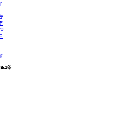
平
安
字
管
日
前
664
条