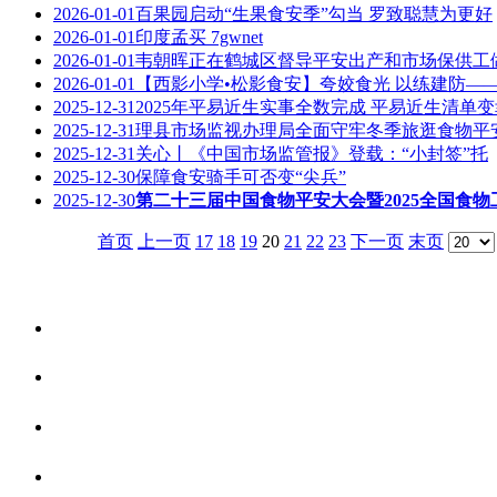
2026-01-01
百果园启动“生果食安季”勾当 罗致聪慧为更好
2026-01-01
印度孟买 7gwnet
2026-01-01
韦朝晖正在鹤城区督导平安出产和市场保供工
2026-01-01
【西影小学•松影食安】夸姣食光 以练建防—
2025-12-31
2025年平易近生实事全数完成 平易近生清单
2025-12-31
理县市场监视办理局全面守牢冬季旅逛食物平
2025-12-31
关心丨《中国市场监管报》登载：“小封签”托
2025-12-30
保障食安骑手可否变“尖兵”
2025-12-30
第二十三届中国食物平安大会暨2025全国食物
首页
上一页
17
18
19
20
21
22
23
下一页
末页
关于我们
食品安全资讯
食品安全知识
联系我们